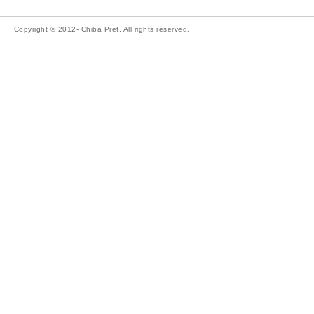
Copyright © 2012- Chiba Pref. All rights reserved.