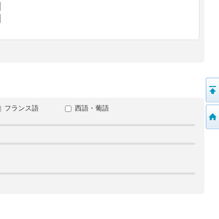
フランス語
西語・葡語