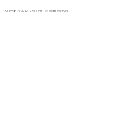
Copyright © 2012- Chiba Pref. All rights reserved.