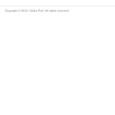
Copyright © 2012- Chiba Pref. All rights reserved.