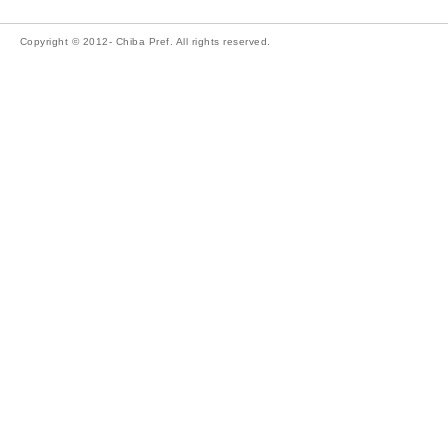
Copyright © 2012- Chiba Pref. All rights reserved.