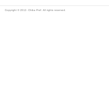
Copyright © 2012- Chiba Pref. All rights reserved.