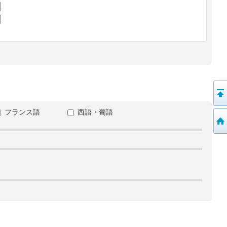
フランス語
西語・葡語