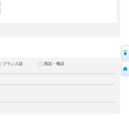
フランス語
西語・葡語