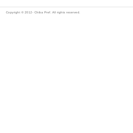
Copyright © 2012- Chiba Pref. All rights reserved.