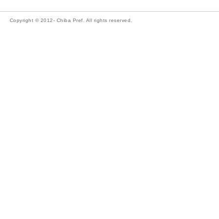
Copyright © 2012- Chiba Pref. All rights reserved.