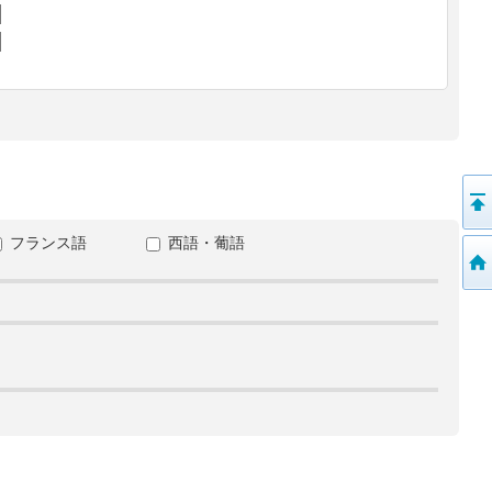
フランス語
西語・葡語