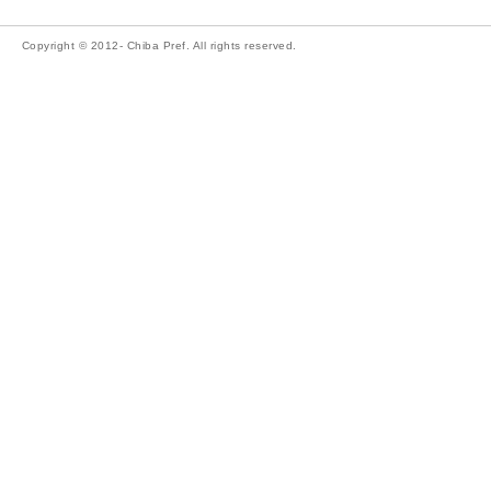
Copyright © 2012- Chiba Pref. All rights reserved.