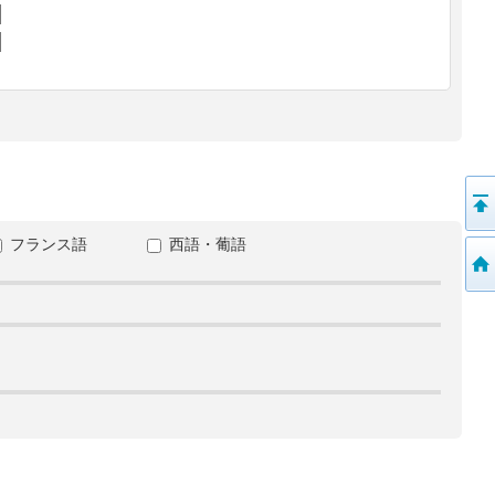
フランス語
西語・葡語