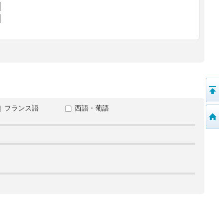
フランス語
西語・葡語