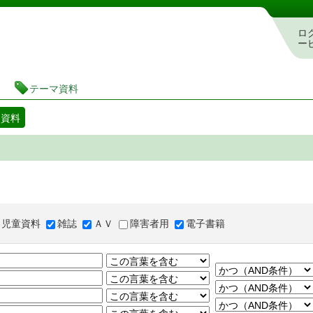
図書館 蔵書検索・予約システム
ロ
ー
テーマ資料
マ資料
児童資料
雑誌
ＡＶ
障害者用
電子書籍