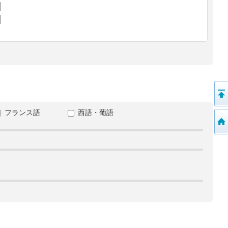
フランス語
西語・葡語