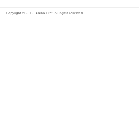
Copyright © 2012- Chiba Pref. All rights reserved.