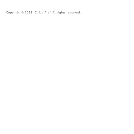
Copyright © 2012- Chiba Pref. All rights reserved.