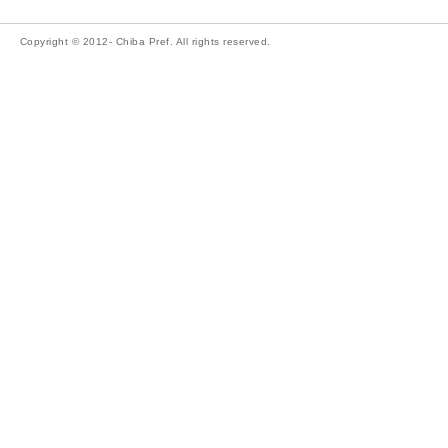
Copyright © 2012- Chiba Pref. All rights reserved.