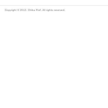
Copyright © 2012- Chiba Pref. All rights reserved.