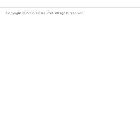
Copyright © 2012- Chiba Pref. All rights reserved.