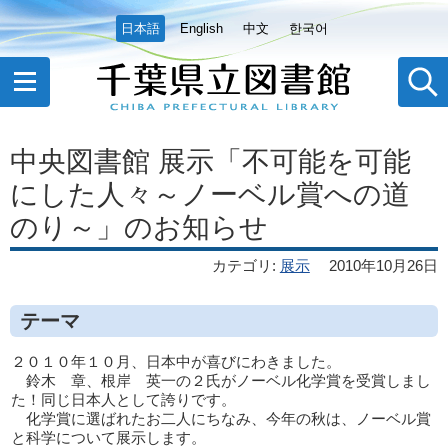
日本語
English
中文
한국어
中央図書館 展示「不可能を可能
にした人々～ノーベル賞への道
のり～」のお知らせ
カテゴリ
:
展示
2010年10月26日
テーマ
２０１０年１０月、日本中が喜びにわきました。
鈴木 章、根岸 英一の２氏がノーベル化学賞を受賞しまし
た！同じ日本人として誇りです。
化学賞に選ばれたお二人にちなみ、今年の秋は、ノーベル賞
と科学について展示します。