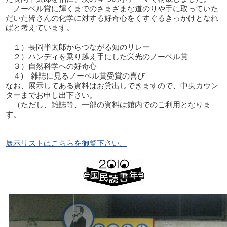
ノーベル賞に輝くまでのさまざまな道のりや手に取っていた
だいた皆さんの化学に対する好奇心をくすぐるきっかけとなれ
ばと考えています。
１）長岡半太郎からつながる知のリレー
２）ハンディを乗り越え手にした栄光のノーベル賞
３）自然科学への好奇心
４) 雑誌に見るノーベル賞受賞の喜び
なお、展示してある資料はお貸出しできますので、中央カウン
ターまでお申し出下さい。
（ただし、雑誌等、一部の資料は館内でのご利用となりま
す。
展示リストはこちらを御覧下さい。