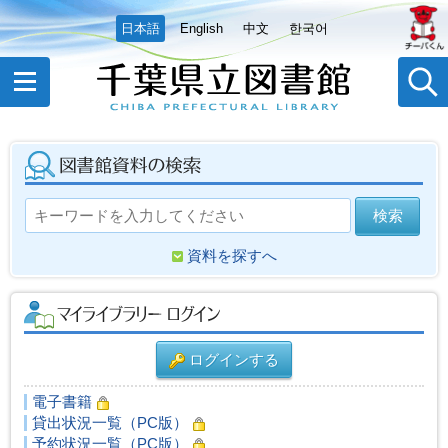
日本語
English
中文
한국어
資料を探すへ
ログインする
電子書籍
貸出状況一覧（PC版）
予約状況一覧（PC版）