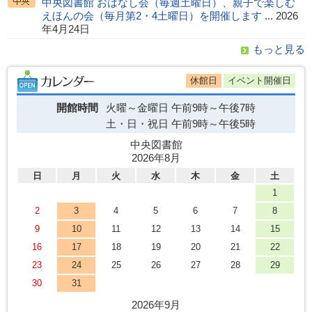
中央図書館 おはなし会（毎週土曜日）、親子で楽しむ
えほんの会（毎月第2・4土曜日）を開催します
... 2026
年4月24日
もっと見る
休館日
イベント開催日
開館時間
火曜～金曜日
午前9時～午後7時
土・日・祝日
午前9時～午後5時
中央図書館
2026年8月
日
月
火
水
木
金
土
1
2
3
4
5
6
7
8
9
10
11
12
13
14
15
16
17
18
19
20
21
22
23
24
25
26
27
28
29
30
31
2026年9月