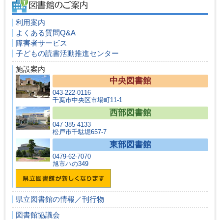
利用案内
よくある質問Q&A
障害者サービス
子どもの読書活動推進センター
施設案内
中央図書館
043-222-0116
千葉市中央区市場町11-1
西部図書館
047-385-4133
松戸市千駄堀657-7
東部図書館
0479-62-7070
旭市ハの349
県立図書館の情報／刊行物
図書館協議会