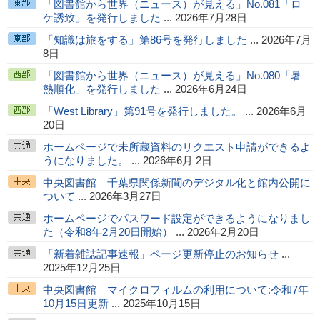
「図書館から世界（ニュース）が見える」No.081「ロ
ケ誘致」を発行しました
... 2026年7月28日
「知識は旅をする」第86号を発行しました
... 2026年7月
8日
「図書館から世界（ニュース）が見える」No.080「暑
熱順化」を発行しました
... 2026年6月24日
「West Library」第91号を発行しました。
... 2026年6月
20日
ホームページで未所蔵資料のリクエスト申請ができるよ
うになりました。
... 2026年6月 2日
中央図書館 千葉県関係新聞のデジタル化と館内公開に
ついて
... 2026年3月27日
ホームページでパスワード設定ができるようになりまし
た（令和8年2月20日開始）
... 2026年2月20日
「新着雑誌記事速報」ページ更新停止のお知らせ
...
2025年12月25日
中央図書館 マイクロフィルムの利用について:令和7年
10月15日更新
... 2025年10月15日