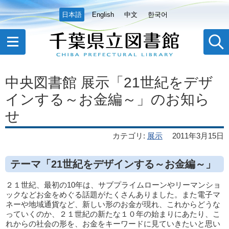
日本語
English
中文
한국어
中央図書館 展示「21世紀をデザ
インする～お金編～」のお知ら
せ
カテゴリ
:
展示
2011年3月15日
テーマ「21世紀をデザインする～お金編～」
２１世紀、最初の10年は、サブプライムローンやリーマンショ
ックなどお金をめぐる話題がたくさんありました。また電子マ
ネーや地域通貨など、新しい形のお金が現れ、これからどうな
っていくのか、２１世紀の新たな１０年の始まりにあたり、こ
れからの社会の形を、お金をキーワードに見ていきたいと思い