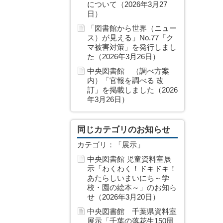
について（2026年3月27
日）
「図書館から世界（ニュー
ス）が見える」No.77「ク
マ被害対策」を発行しまし
た（2026年3月26日）
中央図書館 （調べ方案
内）「官報を調べる 改
訂」を掲載しました（2026
年3月26日）
同じカテゴリのお知らせ
カテゴリ：「展示」
中央図書館 児童資料室展
示「わくわく！ドキドキ！
あたらしいまいにち～学
校・園の絵本～」のお知ら
せ（2026年3月20日）
中央図書館 千葉県資料室
展示「千葉の落花生150周