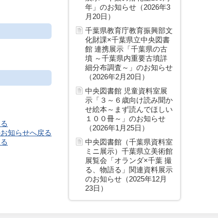
年」のお知らせ（2026年3
月20日）
千葉県教育庁教育振興部文
化財課×千葉県立中央図書
館 連携展示「千葉県の古
墳 ～千葉県内重要古墳詳
細分布調査～」のお知らせ
（2026年2月20日）
中央図書館 児童資料室展
示「３～６歳向け読み聞か
せ絵本～まず読んでほしい
１００冊～」のお知らせ
戻る
（2026年1月25日）
のお知らせへ戻る
戻る
中央図書館（千葉県資料室
ミニ展示）千葉県立美術館
展覧会「オランダ×千葉 撮
る、物語る」関連資料展示
のお知らせ（2025年12月
23日）