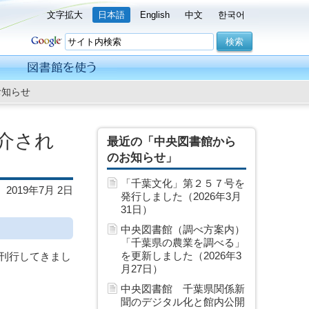
文字拡大
日本語
English
中文
한국어
お知らせ
介され
最近の「中央図書館から
のお知らせ」
「千葉文化」第２５７号を
2019年7月 2日
発行しました（2026年3月
31日）
中央図書館（調べ方案内）
「千葉県の農業を調べる」
を更新しました（2026年3
を刊行してきまし
月27日）
中央図書館 千葉県関係新
聞のデジタル化と館内公開