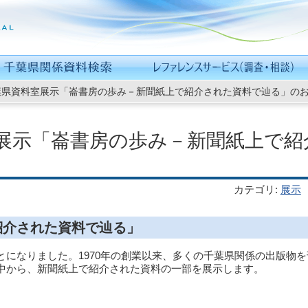
葉県資料室展示「崙書房の歩み－新聞紙上で紹介された資料で辿る」の
展示「崙書房の歩み－新聞紙上で紹
カテゴリ
:
展示
紹介された資料で辿る」
になりました。1970年の創業以来、多くの千葉県関係の出版物
中から、新聞紙上で紹介された資料の一部を展示します。