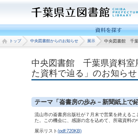
トップ
中央図書館からのお知らせ
展示
中央図書館 千
中央図書館 千葉県資料室
た資料で辿る」のお知らせ
テーマ「崙書房の歩み－新聞紙上で
流山市の崙書房出版社が７月末で営業を終えること
た。この機会に、感謝の念を込めて、所蔵資料の
展示リスト
(pdf:720KB)