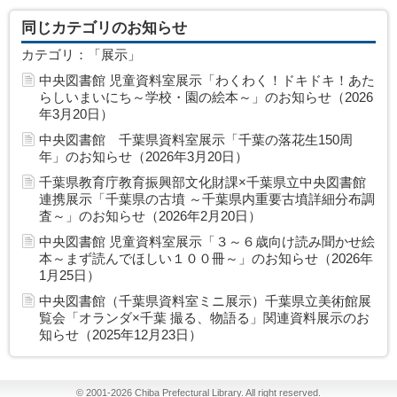
同じカテゴリのお知らせ
カテゴリ：「展示」
中央図書館 児童資料室展示「わくわく！ドキドキ！あた
らしいまいにち～学校・園の絵本～」のお知らせ（2026
年3月20日）
中央図書館 千葉県資料室展示「千葉の落花生150周
年」のお知らせ（2026年3月20日）
千葉県教育庁教育振興部文化財課×千葉県立中央図書館
連携展示「千葉県の古墳 ～千葉県内重要古墳詳細分布調
査～」のお知らせ（2026年2月20日）
中央図書館 児童資料室展示「３～６歳向け読み聞かせ絵
本～まず読んでほしい１００冊～」のお知らせ（2026年
1月25日）
中央図書館（千葉県資料室ミニ展示）千葉県立美術館展
覧会「オランダ×千葉 撮る、物語る」関連資料展示のお
知らせ（2025年12月23日）
©
2001-2026
Chiba Prefectural Library. All right reserved.