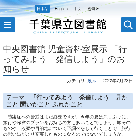
日本語
English
中文
한국어
中央図書館 児童資料室展示 「行
ってみよう 発信しよう」のお
知らせ
カテゴリ
:
展示
2022年7月23日
テーマ 「行ってみよう 発信しよう 見た
こと 聞いたこと ふれたこと」
感染症への警戒はまだ必要ですが、今年の夏は久しぶりに、
旅行や帰省のプランをお持ちの方も多いことでしょう。旅その
ものや、故郷や目的地について下調べをして行くことで、旅行
の思い出がより充実したものになるのではないでしょうか。