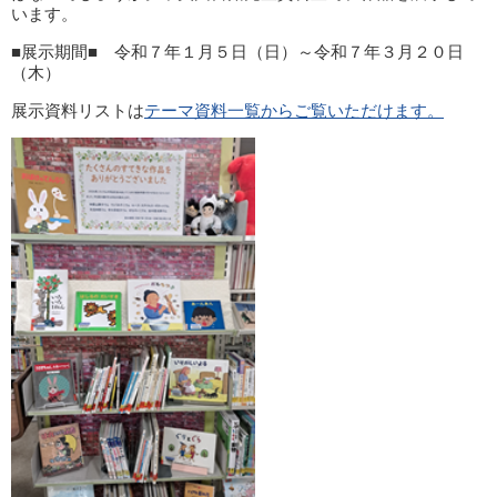
います。
■展示期間■ 令和７年１月５日（日）～令和７年３月２０日
（木）
展示資料リストは
テーマ資料一覧からご覧いただけます。