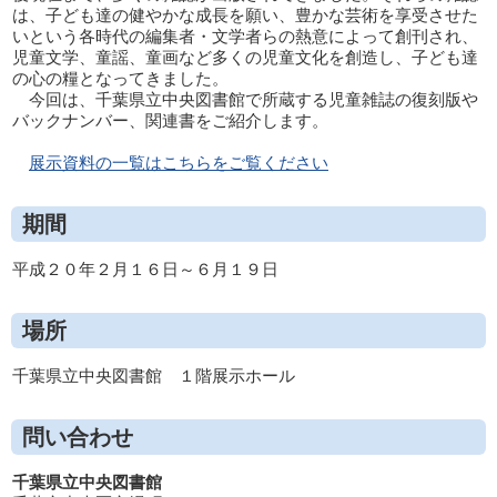
は、子ども達の健やかな成長を願い、豊かな芸術を享受させた
いという各時代の編集者・文学者らの熱意によって創刊され、
児童文学、童謡、童画など多くの児童文化を創造し、子ども達
の心の糧となってきました。
今回は、千葉県立中央図書館で所蔵する児童雑誌の復刻版や
バックナンバー、関連書をご紹介します。
展示資料の一覧はこちらをご覧ください
期間
平成２０年２月１６日～６月１９日
場所
千葉県立中央図書館 １階展示ホール
問い合わせ
千葉県立中央図書館