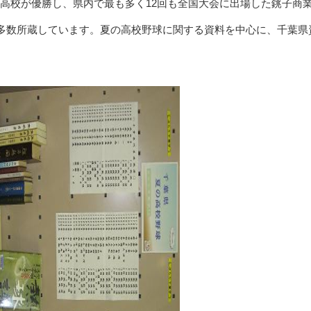
習志野高校が優勝し、県内で最も多く12回も全国大会に出場した銚子商
多数所蔵しています。夏の高校野球に関する資料を中心に、千葉県