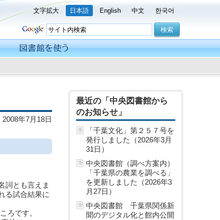
文字拡大
日本語
English
中文
한국어
最近の「中央図書館から
のお知らせ」
2008年7月18日
「千葉文化」第２５７号を
発行しました（2026年3月
31日）
中央図書館（調べ方案内）
「千葉県の農業を調べる」
を更新しました（2026年3
名詞とも言えま
月27日）
れる試合結果に
中央図書館 千葉県関係新
ところです。
聞のデジタル化と館内公開