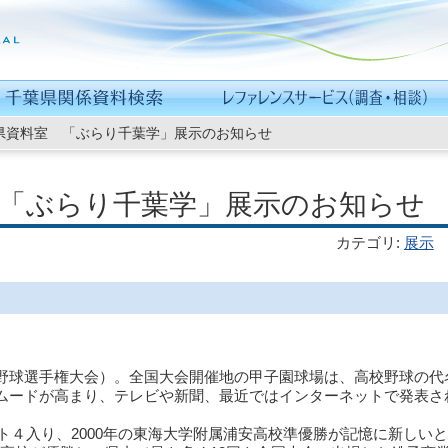
県資料室 「ぶらり千葉学」展示のお知らせ
 「ぶらり千葉学」展示のお知らせ
カテゴリ
:
展示
野球選手権大会）。全国大会開催地の甲子園球場は、高校野球の代
ムードが高まり、テレビや新聞、最近ではインターネットで発表さ
スト４入り、2000年の東海大学附属浦安高校準優勝が記憶に新しい