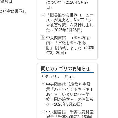
業高校は
について（2026年3月27
日）
資料室に展示し
「図書館から世界（ニュー
ス）が見える」No.77「ク
マ被害対策」を発行しまし
た（2026年3月26日）
中央図書館 （調べ方案
内）「官報を調べる 改
訂」を掲載しました（2026
年3月26日）
同じカテゴリのお知らせ
カテゴリ：「展示」
中央図書館 児童資料室展
示「わくわく！ドキドキ！
あたらしいまいにち～学
校・園の絵本～」のお知ら
せ（2026年3月20日）
中央図書館 千葉県資料室
展示「千葉の落花生150周