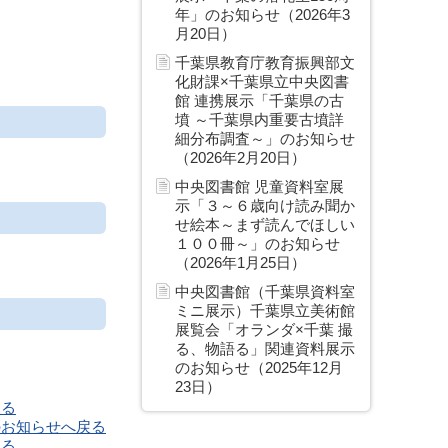
年」のお知らせ（2026年3
月20日）
千葉県教育庁教育振興部文
化財課×千葉県立中央図書
館 連携展示「千葉県の古
墳 ～千葉県内重要古墳詳
細分布調査～」のお知らせ
（2026年2月20日）
中央図書館 児童資料室展
示「３～６歳向け読み聞か
せ絵本～まず読んでほしい
１００冊～」のお知らせ
（2026年1月25日）
中央図書館（千葉県資料室
ミニ展示）千葉県立美術館
展覧会「オランダ×千葉 撮
る、物語る」関連資料展示
のお知らせ（2025年12月
23日）
戻る
のお知らせへ戻る
戻る