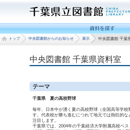
トップ
中央図書館からのお知らせ
展示
中央図書館 千葉
中央図書館 千葉県資料室
テーマ
千葉県 夏の高校野球
毎年、日本中が湧く夏の高校野球（全国高等学校
す。代表校が勝ち進むにつれて地元では熱狂的な
注目します。
千葉県では、2004年の千葉経済大学附属高校ベ