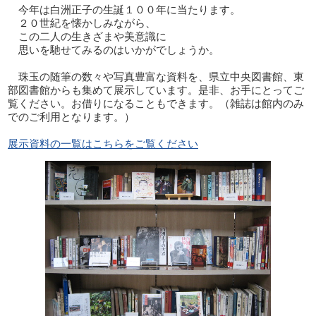
今年は白洲正子の生誕１００年に当たります。
２０世紀を懐かしみながら、
この二人の生きざまや美意識に
思いを馳せてみるのはいかがでしょうか。
珠玉の随筆の数々や写真豊富な資料を、県立中央図書館、東
部図書館からも集めて展示しています。是非、お手にとってご
覧ください。お借りになることもできます。（雑誌は館内のみ
でのご利用となります。）
展示資料の一覧はこちらをご覧ください