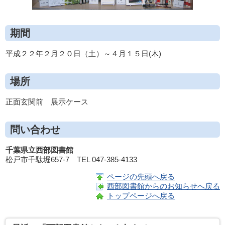
期間
平成２２年２月２０日（土）～４月１５日(木)
場所
正面玄関前 展示ケース
問い合わせ
千葉県立西部図書館
松戸市千駄堀657-7 TEL 047-385-4133
ページの先頭へ戻る
西部図書館からのお知らせへ戻る
トップページへ戻る