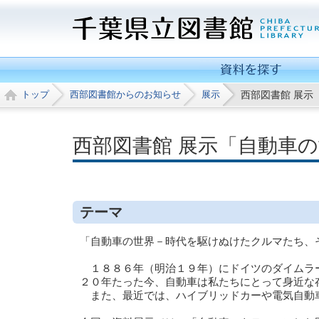
トップ
西部図書館からのお知らせ
展示
西部図書館 展示
西部図書館 展示「自動車
テーマ
「自動車の世界－時代を駆けぬけたクルマたち、
１８８６年（明治１９年）にドイツのダイムラー
２０年たった今、自動車は私たちにとって身近な
また、最近では、ハイブリッドカーや電気自動車