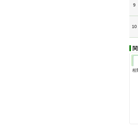
9
10
関
相