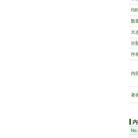
IS
数
大
分
件
内
著
内
No.