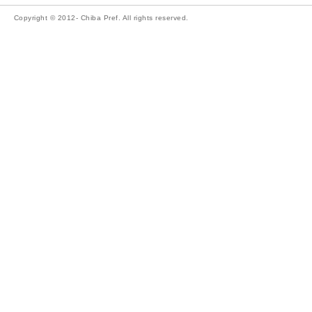
Copyright © 2012- Chiba Pref. All rights reserved.