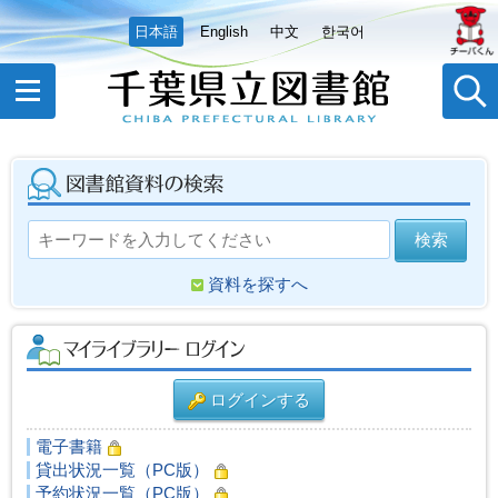
日本語
English
中文
한국어
資料を探すへ
ログインする
電子書籍
貸出状況一覧（PC版）
予約状況一覧（PC版）