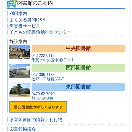
利用案内
よくある質問Q&A
障害者サービス
子どもの読書活動推進センター
施設案内
中央図書館
043-222-0116
千葉市中央区市場町11-1
西部図書館
047-385-4133
松戸市千駄堀657-7
東部図書館
0479-62-7070
旭市ハの349
県立図書館の情報／刊行物
図書館協議会