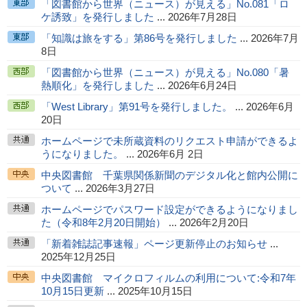
「図書館から世界（ニュース）が見える」No.081「ロ
ケ誘致」を発行しました
... 2026年7月28日
「知識は旅をする」第86号を発行しました
... 2026年7月
8日
「図書館から世界（ニュース）が見える」No.080「暑
熱順化」を発行しました
... 2026年6月24日
「West Library」第91号を発行しました。
... 2026年6月
20日
ホームページで未所蔵資料のリクエスト申請ができるよ
うになりました。
... 2026年6月 2日
中央図書館 千葉県関係新聞のデジタル化と館内公開に
ついて
... 2026年3月27日
ホームページでパスワード設定ができるようになりまし
た（令和8年2月20日開始）
... 2026年2月20日
「新着雑誌記事速報」ページ更新停止のお知らせ
...
2025年12月25日
中央図書館 マイクロフィルムの利用について:令和7年
10月15日更新
... 2025年10月15日