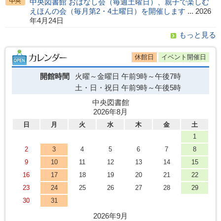
中央図書館 おはなし会（毎週土曜日）、親子で楽しむ
えほんの会（毎月第2・4土曜日）を開催します
... 2026
年4月24日
もっと見る
休館日
イベント開催日
開館時間
火曜～金曜日
午前9時～午後7時
土・日・祝日
午前9時～午後5時
中央図書館
2026年8月
日
月
火
水
木
金
土
1
2
3
4
5
6
7
8
9
10
11
12
13
14
15
16
17
18
19
20
21
22
23
24
25
26
27
28
29
30
31
2026年9月