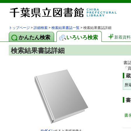
トップページ
>
詳細検索
>
検索結果書誌一覧
> 検索結果書誌詳細
かんたん検索
いろいろ検索
新着資料
検索結果書誌詳細
書
「
蔵
所
書
書