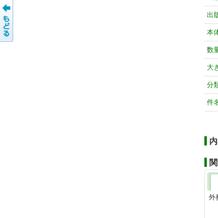
出
本
数
大
分
件
内
関
外