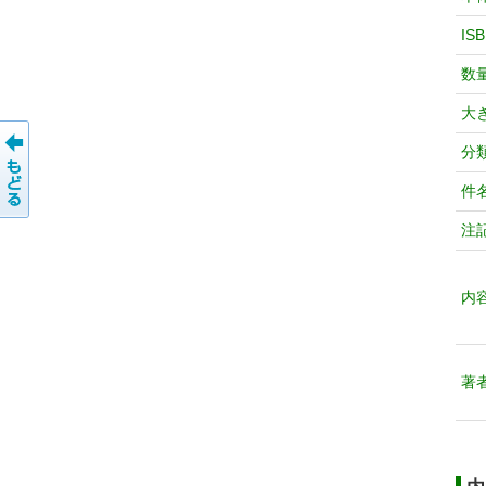
IS
数
大
分
件
注
内
著