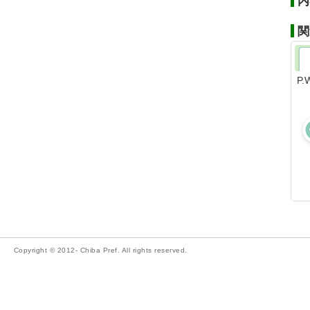
内
関
P
Copyright © 2012- Chiba Pref. All rights reserved.