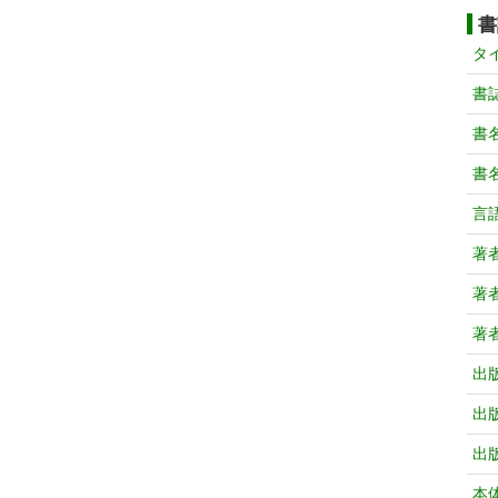
書
タ
書
書
書
言
著
著
著
出
出
出
本