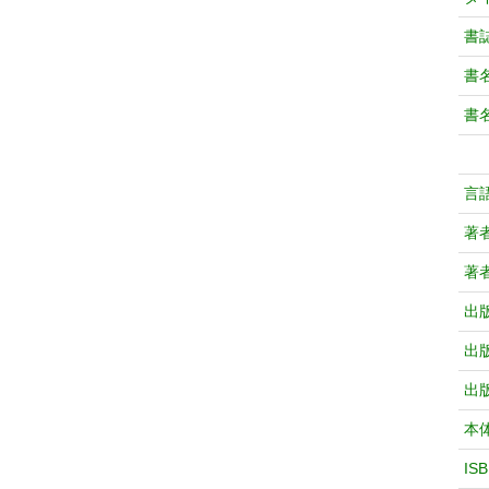
書
書
書
言
著
著
出
出
出
本
IS