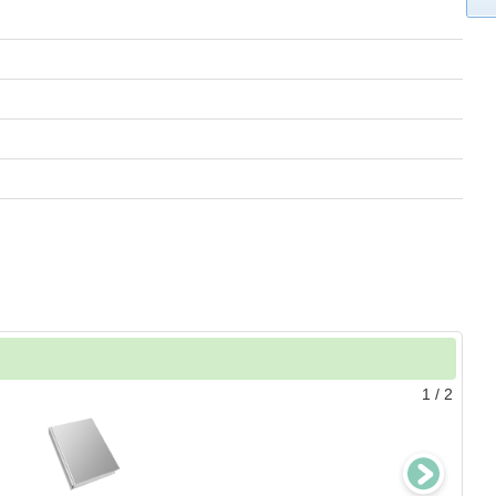
1
/
2