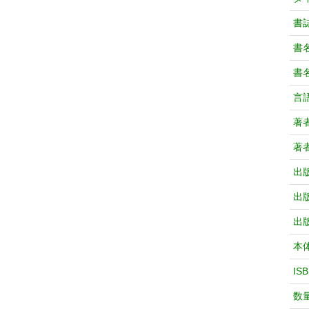
書
書
書
言
著
著
出
出
出
本
IS
数