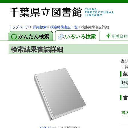
トップページ
>
詳細検索
>
検索結果書誌一覧
> 検索結果書誌詳細
かんたん検索
いろいろ検索
新着資料
検索結果書誌詳細
書
「
蔵
所
書
書