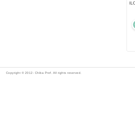
I
Copyright © 2012- Chiba Pref. All rights reserved.