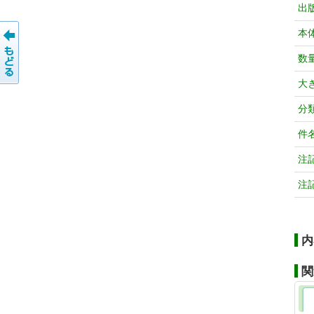
出
本
数
大
分
件
注
注
内
関