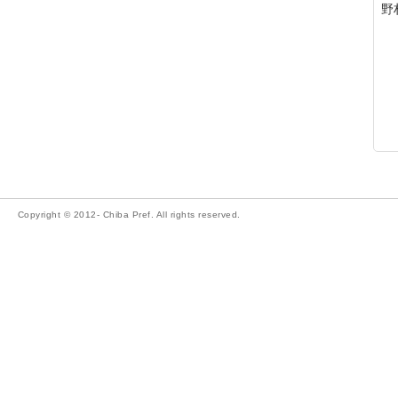
野
Copyright © 2012- Chiba Pref. All rights reserved.