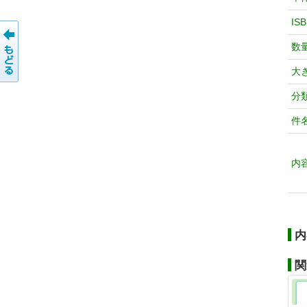
IS
数
大
分
件
内
内
関