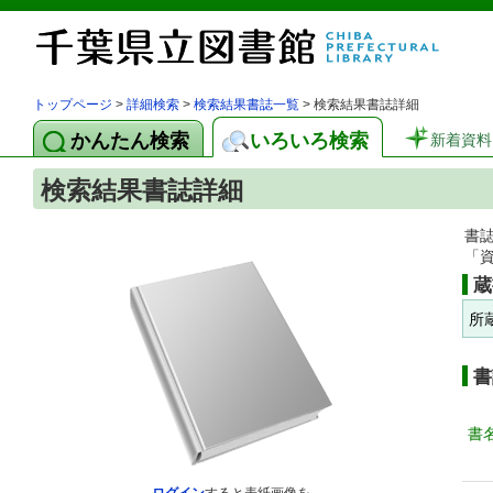
トップページ
>
詳細検索
>
検索結果書誌一覧
> 検索結果書誌詳細
かんたん検索
いろいろ検索
新着資料
検索結果書誌詳細
書
「
蔵
所
書
書