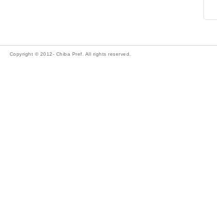
Copyright © 2012- Chiba Pref. All rights reserved.