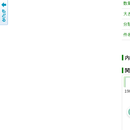
数
大
分
件
内
関
19