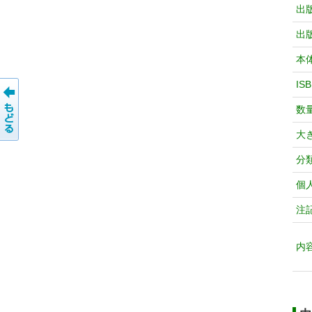
出
出
本
IS
数
大
分
個
注
内