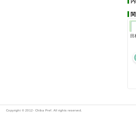
内
関
田
Copyright © 2012- Chiba Pref. All rights reserved.