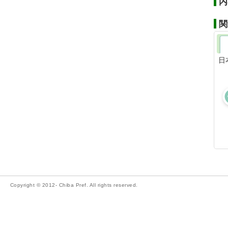
内
関
日
Copyright © 2012- Chiba Pref. All rights reserved.