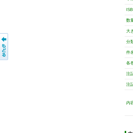
IS
数
大
分
件
各
注
注
内