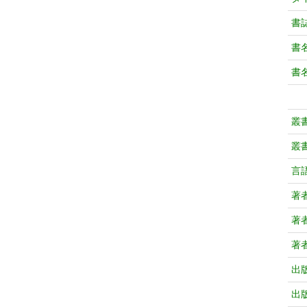
書
書
書
叢
叢
言
著
著
著
出
出