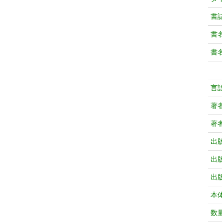
書
書
書
言
著
著
出
出
出
本
数