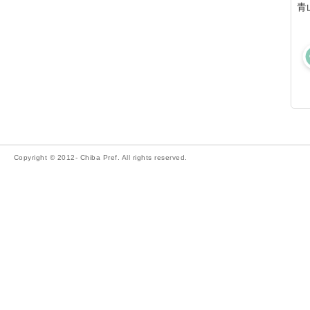
青
Copyright © 2012- Chiba Pref. All rights reserved.