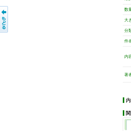
数
大
分
件
内
著
内
関