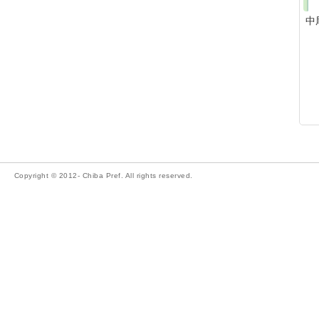
中
Copyright © 2012- Chiba Pref. All rights reserved.