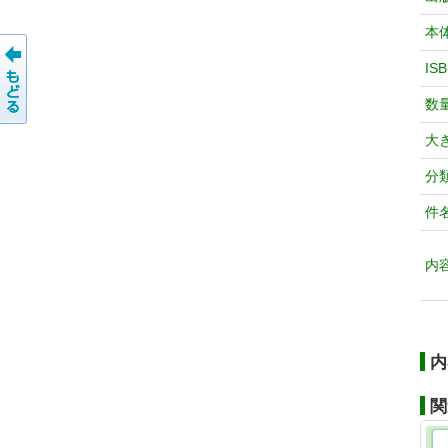
本
IS
数
大
分
件
内
内
関