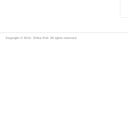
Copyright © 2012- Chiba Pref. All rights reserved.