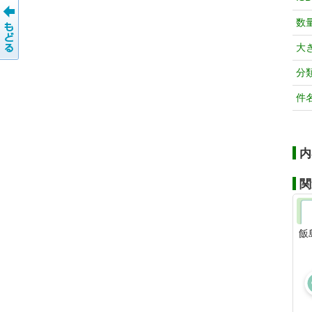
数
大
分
件
内
関
飯