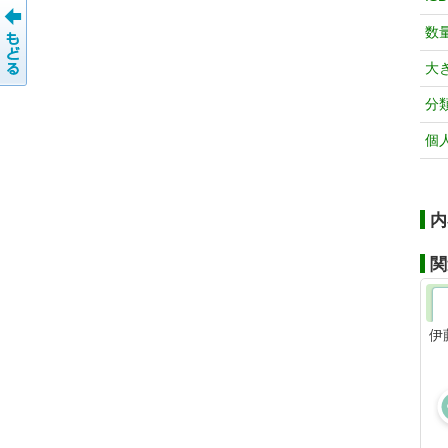
数
大
分
個
内
関
伊