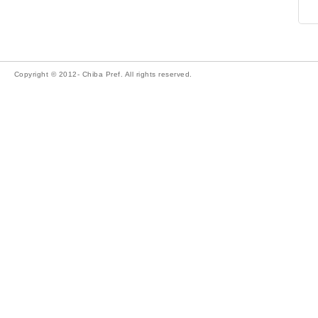
Copyright © 2012- Chiba Pref. All rights reserved.