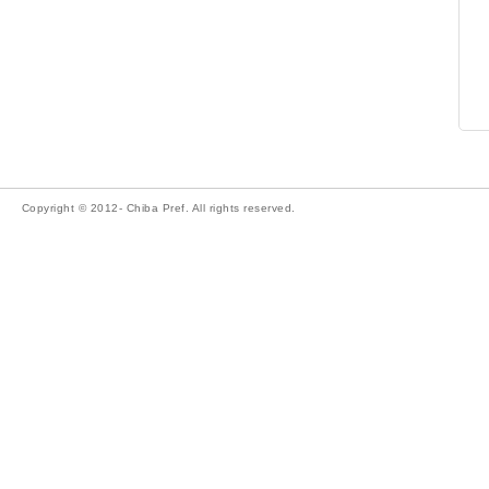
Copyright © 2012- Chiba Pref. All rights reserved.